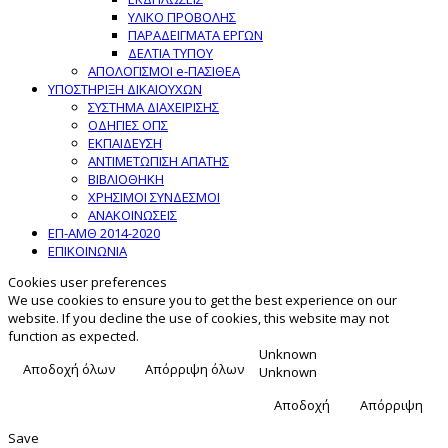
ΥΛΙΚΟ ΠΡΟΒΟΛΗΣ
ΠΑΡΑΔΕΙΓΜΑΤΑ ΕΡΓΩΝ
ΔΕΛΤΙΑ ΤΥΠΟΥ
ΑΠΟΛΟΓΙΣΜΟΙ e-ΠΑΣΙΘΕΑ
ΥΠΟΣΤΗΡΙΞΗ ΔΙΚΑΙΟΥΧΩΝ
ΣΥΣΤΗΜΑ ΔΙΑΧΕΙΡΙΣΗΣ
ΟΔΗΓΙΕΣ ΟΠΣ
ΕΚΠΑΙΔΕΥΣΗ
ΑΝΤΙΜΕΤΩΠΙΣΗ ΑΠΑΤΗΣ
ΒΙΒΛΙΟΘΗΚΗ
ΧΡΗΣΙΜΟΙ ΣΥΝΔΕΣΜΟΙ
ΑΝΑΚΟΙΝΩΣΕΙΣ
ΕΠ-ΑΜΘ 2014-2020
ΕΠΙΚΟΙΝΩΝΙΑ
Cookies user preferences
We use cookies to ensure you to get the best experience on our
website. If you decline the use of cookies, this website may not
function as expected.
Unknown
Αποδοχή όλων
Απόρριψη όλων
Unknown
Αποδοχή
Απόρριψη
Save