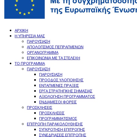
ΑΡΧΙΚΗ
Η ΥΠΗΡΕΣΙΑ ΜΑΣ
ΠΑΡΟΥΣΙΑΣΗ
ΑΠΟΛΟΓΙΣΜΟΣ ΠΕΠΡΑΓΜΕΝΩΝ
ΟΡΓΑΝΟΓΡΑΜΜΑ
ΕΠΙΚΟΙΝΩΝΙΑ ΜΕ ΤΑ ΣΤΕΛΕΧΗ
ΤΟ ΠΡΟΓΡΑΜΜΑ
ΠΑΡΟΥΣΙΑΣΗ
ΠΑΡΟΥΣΙΑΣΗ
ΠΡΟΟΔΟΣ ΥΛΟΠΟΙΗΣΗΣ
ΕΝΤΑΓΜΕΝΕΣ ΠΡΑΞΕΙΣ
ΕΡΓΑ ΣΤΡΑΤΗΓΙΚΗΣ ΣΗΜΑΣΙΑΣ
ΑΞΙΟΛΟΓΗΣΗ ΠΡΟΓΡΑΜΜΑΤΟΣ
ΕΝΔΙΑΜΕΣΟΙ ΦΟΡΕΙΣ
ΠΡΟΣΚΛΗΣΕΙΣ
ΠΡΟΣΚΛΗΣΕΙΣ
ΠΡΟΓΡΑΜΜΑΤΙΣΜΟΣ
ΕΠΙΤΡΟΠΗ ΠΑΡΑΚΟΛΟΥΘΗΣΗΣ
ΣΥΓΚΡΟΤΗΣΗ ΕΠΙΤΡΟΠΗΣ
ΣΥΝΕΔΡΙΑΣΕΙΣ ΕΠΙΤΡΟΠΗΣ