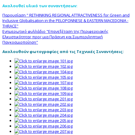
Ακολουθεί υλικό των συναντήσεων:
Παρουσίαση " RETHINKING REGIONAL ATTRACTIVENESS for Green and
Inclusive Globalisation in the PELOPONNESE & EASTERN MACEDONIA -
THRACE"
Ενημερωτικό φυλλάδιο "Επανεξέταση της Περιφερειακής
Ελκυστικότητας προς μια Πράσινη και Συμπεριληπτική
Παγκοσμιοποίηση"
Ακολουθούν φωτογραφίες από τις Τεχνικές Συναντήσεις: