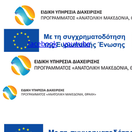
facebook
youtube
Instagram