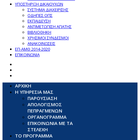
ΥΠΟΣΤΗΡΙΞΗ ΔΙΚΑΙΟΥΧΩΝ
ΣΥΣΤΗΜΑ ΔΙΑΧΕΙΡΙΣΗΣ
ΟΔΗΓΙΕΣ ΟΠΣ
ΕΚΠΑΙΔΕΥΣΗ
ΑΝΤΙΜΕΤΩΠΙΣΗ ΑΠΑΤΗΣ
ΒΙΒΛΙΟΘΗΚΗ
ΧΡΗΣΙΜΟΙ ΣΥΝΔΕΣΜΟΙ
ΑΝΑΚΟΙΝΩΣΕΙΣ
ΕΠ-ΑΜΘ 2014-2020
ΕΠΙΚΟΙΝΩΝΙΑ
ΑΡΧΙΚΗ
Η ΥΠΗΡΕΣΙΑ ΜΑΣ
ΠΑΡΟΥΣΙΑΣΗ
ΑΠΟΛΟΓΙΣΜΟΣ
ΠΕΠΡΑΓΜΕΝΩΝ
ΟΡΓΑΝΟΓΡΑΜΜΑ
ΕΠΙΚΟΙΝΩΝΙΑ ΜΕ ΤΑ
ΣΤΕΛΕΧΗ
ΤΟ ΠΡΟΓΡΑΜΜΑ