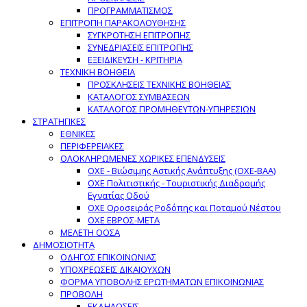
ΠΡΟΓΡΑΜΜΑΤΙΣΜΟΣ
ΕΠΙΤΡΟΠΗ ΠΑΡΑΚΟΛΟΥΘΗΣΗΣ
ΣΥΓΚΡΟΤΗΣΗ ΕΠΙΤΡΟΠΗΣ
ΣΥΝΕΔΡΙΑΣΕΙΣ ΕΠΙΤΡΟΠΗΣ
ΕΞΕΙΔΙΚΕΥΣΗ - ΚΡΙΤΗΡΙΑ
ΤΕΧΝΙΚΗ ΒΟΗΘΕΙΑ
ΠΡΟΣΚΛΗΣΕΙΣ ΤΕΧΝΙΚΗΣ ΒΟΗΘΕΙΑΣ
ΚΑΤΑΛΟΓΟΣ ΣΥΜΒΑΣΕΩΝ
ΚΑΤΑΛΟΓΟΣ ΠΡΟΜΗΘΕΥΤΩΝ-ΥΠΗΡΕΣΙΩΝ
ΣΤΡΑΤΗΓΙΚΕΣ
ΕΘΝΙΚΕΣ
ΠΕΡΙΦΕΡΕΙΑΚΕΣ
ΟΛΟΚΛΗΡΩΜΕΝΕΣ ΧΩΡΙΚΕΣ ΕΠΕΝΔΥΣΕΙΣ
ΟΧΕ - Βιώσιμης Αστικής Ανάπτυξης (ΟΧΕ-ΒΑΑ)
ΟΧΕ Πολιτιστικής - Τουριστικής Διαδρομής
Εγνατίας Οδού
ΟΧΕ Οροσειράς Ροδόπης και Ποταμού Νέστου
ΟΧΕ ΕΒΡΟΣ-ΜΕΤΑ
ΜΕΛΕΤΗ ΟΟΣΑ
ΔΗΜΟΣΙΟΤΗΤΑ
ΟΔΗΓΟΣ ΕΠΙΚΟΙΝΩΝΙΑΣ
ΥΠΟΧΡΕΩΣΕΙΣ ΔΙΚΑΙΟΥΧΩΝ
ΦΟΡΜΑ ΥΠΟΒΟΛΗΣ ΕΡΩΤΗΜΑΤΩΝ ΕΠΙΚΟΙΝΩΝΙΑΣ
ΠΡΟΒΟΛΗ
ΕΚΔΗΛΩΣΕΙΣ