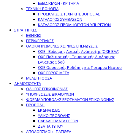
ΕΞΕΙΔΙΚΕΥΣΗ - ΚΡΙΤΗΡΙΑ
ΤΕΧΝΙΚΗ ΒΟΗΘΕΙΑ
ΠΡΟΣΚΛΗΣΕΙΣ ΤΕΧΝΙΚΗΣ ΒΟΗΘΕΙΑΣ
ΚΑΤΑΛΟΓΟΣ ΣΥΜΒΑΣΕΩΝ
ΚΑΤΑΛΟΓΟΣ ΠΡΟΜΗΘΕΥΤΩΝ-ΥΠΗΡΕΣΙΩΝ
ΣΤΡΑΤΗΓΙΚΕΣ
ΕΘΝΙΚΕΣ
ΠΕΡΙΦΕΡΕΙΑΚΕΣ
ΟΛΟΚΛΗΡΩΜΕΝΕΣ ΧΩΡΙΚΕΣ ΕΠΕΝΔΥΣΕΙΣ
ΟΧΕ - Βιώσιμης Αστικής Ανάπτυξης (ΟΧΕ-ΒΑΑ)
ΟΧΕ Πολιτιστικής - Τουριστικής Διαδρομής
Εγνατίας Οδού
ΟΧΕ Οροσειράς Ροδόπης και Ποταμού Νέστου
ΟΧΕ ΕΒΡΟΣ-ΜΕΤΑ
ΜΕΛΕΤΗ ΟΟΣΑ
ΔΗΜΟΣΙΟΤΗΤΑ
ΟΔΗΓΟΣ ΕΠΙΚΟΙΝΩΝΙΑΣ
ΥΠΟΧΡΕΩΣΕΙΣ ΔΙΚΑΙΟΥΧΩΝ
ΦΟΡΜΑ ΥΠΟΒΟΛΗΣ ΕΡΩΤΗΜΑΤΩΝ ΕΠΙΚΟΙΝΩΝΙΑΣ
ΠΡΟΒΟΛΗ
ΕΚΔΗΛΩΣΕΙΣ
ΥΛΙΚΟ ΠΡΟΒΟΛΗΣ
ΠΑΡΑΔΕΙΓΜΑΤΑ ΕΡΓΩΝ
ΔΕΛΤΙΑ ΤΥΠΟΥ
ΑΠΟΛΟΓΙΣΜΟΙ e-ΠΑΣΙΘΕΑ