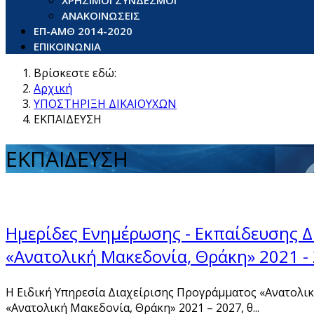
ΧΡΗΣΙΜΟΙ ΣΥΝΔΕΣΜΟΙ
ΑΝΑΚΟΙΝΩΣΕΙΣ
ΕΠ-ΑΜΘ 2014-2020
ΕΠΙΚΟΙΝΩΝΙΑ
Βρίσκεστε εδώ:
Αρχική
ΥΠΟΣΤΗΡΙΞΗ ΔΙΚΑΙΟΥΧΩΝ
ΕΚΠΑΙΔΕΥΣΗ
ΕΚΠΑΙΔΕΥΣΗ
Ημερίδες Ενημέρωσης - Εκπαίδευσης 
«Ανατολική Μακεδονία, Θράκη» 2021 -
Η Ειδική Υπηρεσία Διαχείρισης Προγράμματος «Ανατολικ
«Ανατολική Μακεδονία, Θράκη» 2021 – 2027, θ...