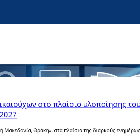
Δικαιούχων στο πλαίσιο υλοποίησης το
 2027
ή Μακεδονία, Θράκη», στα πλαίσια της διαρκούς ενημέρω