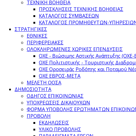
ΤΕΧΝΙΚΗ ΒΟΗΘΕΙΑ
ΠΡΟΣΚΛΗΣΕΙΣ ΤΕΧΝΙΚΗΣ ΒΟΗΘΕΙΑΣ
ΚΑΤΑΛΟΓΟΣ ΣΥΜΒΑΣΕΩΝ
ΚΑΤΑΛΟΓΟΣ ΠΡΟΜΗΘΕΥΤΩΝ-ΥΠΗΡΕΣΙΩ
ΣΤΡΑΤΗΓΙΚΕΣ
ΕΘΝΙΚΕΣ
ΠΕΡΙΦΕΡΕΙΑΚΕΣ
ΟΛΟΚΛΗΡΩΜΕΝΕΣ ΧΩΡΙΚΕΣ ΕΠΕΝΔΥΣΕΙΣ
ΟΧΕ - Βιώσιμης Αστικής Ανάπτυξης (ΟΧΕ-
ΟΧΕ Πολιτιστικής - Τουριστικής Διαδρομ
ΟΧΕ Οροσειράς Ροδόπης και Ποταμού Νέ
ΟΧΕ ΕΒΡΟΣ-ΜΕΤΑ
ΜΕΛΕΤΗ ΟΟΣΑ
ΔΗΜΟΣΙΟΤΗΤΑ
ΟΔΗΓΟΣ ΕΠΙΚΟΙΝΩΝΙΑΣ
ΥΠΟΧΡΕΩΣΕΙΣ ΔΙΚΑΙΟΥΧΩΝ
ΦΟΡΜΑ ΥΠΟΒΟΛΗΣ ΕΡΩΤΗΜΑΤΩΝ ΕΠΙΚΟΙΝΩ
ΠΡΟΒΟΛΗ
ΕΚΔΗΛΩΣΕΙΣ
ΥΛΙΚΟ ΠΡΟΒΟΛΗΣ