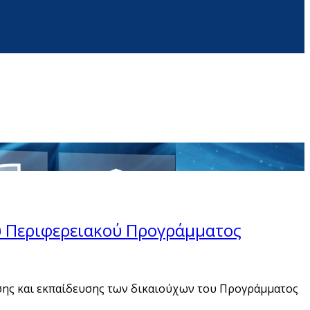
υ Περιφερειακού Προγράμματος
σης και εκπαίδευσης των δικαιούχων του Προγράμματος