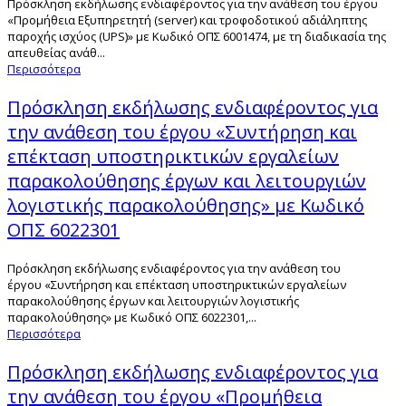
Πρόσκληση εκδήλωσης ενδιαφέροντος για την ανάθεση του έργου
«Προμήθεια Εξυπηρετητή (server) και τροφοδοτικού αδιάληπτης
παροχής ισχύος (UPS)» με Κωδικό ΟΠΣ 6001474, με τη διαδικασία της
απευθείας ανάθ...
Περισσότερα
Πρόσκληση εκδήλωσης ενδιαφέροντος για
την ανάθεση του έργου «Συντήρηση και
επέκταση υποστηρικτικών εργαλείων
παρακολούθησης έργων και λειτουργιών
λογιστικής παρακολούθησης» με Κωδικό
ΟΠΣ 6022301
Πρόσκληση εκδήλωσης ενδιαφέροντος για την ανάθεση του
έργου «Συντήρηση και επέκταση υποστηρικτικών εργαλείων
παρακολούθησης έργων και λειτουργιών λογιστικής
παρακολούθησης» με Κωδικό ΟΠΣ 6022301,...
Περισσότερα
Πρόσκληση εκδήλωσης ενδιαφέροντος για
την ανάθεση του έργου «Προμήθεια