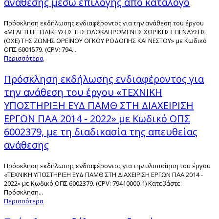
ανάθεσης μέσω επιλογής από κατάλογο
Πρόσκληση εκδήλωσης ενδιαφέροντος για την ανάθεση του έργου
«ΜΕΛΕΤΗ ΕΞΕΙΔΙΚΕΥΣΗΣ ΤΗΣ ΟΛΟΚΛΗΡΩΜΕΝΗΣ ΧΩΡΙΚΗΣ ΕΠΕΝΔΥΣΗΣ
(ΟΧΕ) ΤΗΣ ΖΩΝΗΣ ΟΡΕΙΝΟΥ ΟΓΚΟΥ ΡΟΔΟΠΗΣ ΚΑΙ ΝΕΣΤΟΥ» με Κωδικό
ΟΠΣ 6001579. (CPV: 794...
Περισσότερα
Πρόσκληση εκδήλωσης ενδιαφέροντος για
την ανάθεση του έργου «ΤΕΧΝΙΚΗ
ΥΠΟΣΤΗΡΙΞΗ ΕΥΔ ΠΑΜΘ ΣΤΗ ΔΙΑΧΕΙΡΙΣΗ
ΕΡΓΩΝ ΠΑΑ 2014 - 2022» με Κωδικό ΟΠΣ
6002379, με τη διαδικασία της απευθείας
ανάθεσης
Πρόσκληση εκδήλωσης ενδιαφέροντος για την υλοποίηση του έργου
«ΤΕΧΝΙΚΗ ΥΠΟΣΤΗΡΙΞΗ ΕΥΔ ΠΑΜΘ ΣΤΗ ΔΙΑΧΕΙΡΙΣΗ ΕΡΓΩΝ ΠΑΑ 2014 -
2022» με Κωδικό ΟΠΣ 6002379. (CPV: 79410000-1) Κατεβάστε:
Πρόσκληση...
Περισσότερα