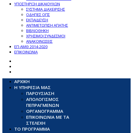
ΥΠΟΣΤΗΡΙΞΗ ΔΙΚΑΙΟΥΧΩΝ
ΣΥΣΤΗΜΑ ΔΙΑΧΕΙΡΙΣΗΣ
ΟΔΗΓΙΕΣ ΟΠΣ
ΕΚΠΑΙΔΕΥΣΗ
ΑΝΤΙΜΕΤΩΠΙΣΗ ΑΠΑΤΗΣ
ΒΙΒΛΙΟΘΗΚΗ
ΧΡΗΣΙΜΟΙ ΣΥΝΔΕΣΜΟΙ
ΑΝΑΚΟΙΝΩΣΕΙΣ
ΕΠ-ΑΜΘ 2014-2020
ΕΠΙΚΟΙΝΩΝΙΑ
ΑΡΧΙΚΗ
Η ΥΠΗΡΕΣΙΑ ΜΑΣ
ΠΑΡΟΥΣΙΑΣΗ
ΑΠΟΛΟΓΙΣΜΟΣ
ΠΕΠΡΑΓΜΕΝΩΝ
ΟΡΓΑΝΟΓΡΑΜΜΑ
ΕΠΙΚΟΙΝΩΝΙΑ ΜΕ ΤΑ
ΣΤΕΛΕΧΗ
ΤΟ ΠΡΟΓΡΑΜΜΑ