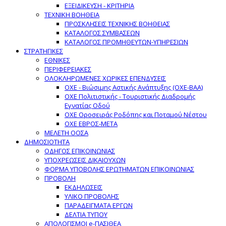
ΕΞΕΙΔΙΚΕΥΣΗ - ΚΡΙΤΗΡΙΑ
ΤΕΧΝΙΚΗ ΒΟΗΘΕΙΑ
ΠΡΟΣΚΛΗΣΕΙΣ ΤΕΧΝΙΚΗΣ ΒΟΗΘΕΙΑΣ
ΚΑΤΑΛΟΓΟΣ ΣΥΜΒΑΣΕΩΝ
ΚΑΤΑΛΟΓΟΣ ΠΡΟΜΗΘΕΥΤΩΝ-ΥΠΗΡΕΣΙΩΝ
ΣΤΡΑΤΗΓΙΚΕΣ
ΕΘΝΙΚΕΣ
ΠΕΡΙΦΕΡΕΙΑΚΕΣ
ΟΛΟΚΛΗΡΩΜΕΝΕΣ ΧΩΡΙΚΕΣ ΕΠΕΝΔΥΣΕΙΣ
ΟΧΕ - Βιώσιμης Αστικής Ανάπτυξης (ΟΧΕ-ΒΑΑ)
ΟΧΕ Πολιτιστικής - Τουριστικής Διαδρομής
Εγνατίας Οδού
ΟΧΕ Οροσειράς Ροδόπης και Ποταμού Νέστου
ΟΧΕ ΕΒΡΟΣ-ΜΕΤΑ
ΜΕΛΕΤΗ ΟΟΣΑ
ΔΗΜΟΣΙΟΤΗΤΑ
ΟΔΗΓΟΣ ΕΠΙΚΟΙΝΩΝΙΑΣ
ΥΠΟΧΡΕΩΣΕΙΣ ΔΙΚΑΙΟΥΧΩΝ
ΦΟΡΜΑ ΥΠΟΒΟΛΗΣ ΕΡΩΤΗΜΑΤΩΝ ΕΠΙΚΟΙΝΩΝΙΑΣ
ΠΡΟΒΟΛΗ
ΕΚΔΗΛΩΣΕΙΣ
ΥΛΙΚΟ ΠΡΟΒΟΛΗΣ
ΠΑΡΑΔΕΙΓΜΑΤΑ ΕΡΓΩΝ
ΔΕΛΤΙΑ ΤΥΠΟΥ
ΑΠΟΛΟΓΙΣΜΟΙ e-ΠΑΣΙΘΕΑ