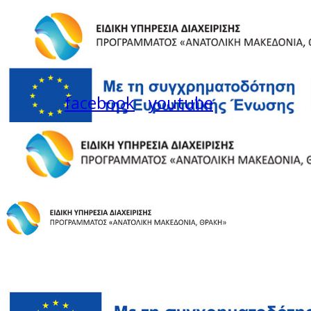
facebook
youtube
Instagram