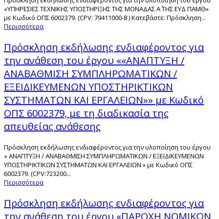
Πρόσκληση εκδήλωσης ενδιαφέροντος για την υλοποίηση του έργου
«ΥΠΗΡΕΣΙΕΣ ΤΕΧΝΙΚΗΣ ΥΠΟΣΤΗΡΙΞΗΣ ΤΗΣ ΜΟΝΑΔΑΣ Α΄ ΤΗΣ ΕΥΔ ΠΑΜΘ»
με Κωδικό ΟΠΣ 6002379. (CPV: 79411000-8 ) Κατεβάστε: Πρόσκληση...
Περισσότερα
Πρόσκληση εκδήλωσης ενδιαφέροντος για
την ανάθεση του έργου ««ΑΝΑΠΤΥΞΗ /
ΑΝΑΒΑΘΜΙΣΗ ΣΥΜΠΛΗΡΩΜΑΤΙΚΩΝ /
ΕΞΕΙΔΙΚΕΥΜΕΝΩΝ ΥΠΟΣΤΗΡΙΚΤΙΚΩΝ
ΣΥΣΤΗΜΑΤΩΝ ΚΑΙ ΕΡΓΑΛΕΙΩΝ»» με Κωδικό
ΟΠΣ 6002379, με τη διαδικασία της
απευθείας ανάθεσης
Πρόσκληση εκδήλωσης ενδιαφέροντος για την υλοποίηση του έργου
« ΑΝΑΠΤΥΞΗ / ΑΝΑΒΑΘΜΙΣΗ ΣΥΜΠΛΗΡΩΜΑΤΙΚΩΝ / ΕΞΕΙΔΙΚΕΥΜΕΝΩΝ
ΥΠΟΣΤΗΡΙΚΤΙΚΩΝ ΣΥΣΤΗΜΑΤΩΝ ΚΑΙ ΕΡΓΑΛΕΙΩΝ » με Κωδικό ΟΠΣ
6002379. (CPV:723200...
Περισσότερα
Πρόσκληση εκδήλωσης ενδιαφέροντος για
την ανάθεση του έργου «ΠΑΡΟΧΗ ΝΟΜΙΚΩΝ