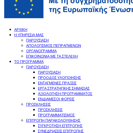
ΑΡΧΙΚΗ
Η ΥΠΗΡΕΣΙΑ ΜΑΣ
ΠΑΡΟΥΣΙΑΣΗ
ΑΠΟΛΟΓΙΣΜΟΣ ΠΕΠΡΑΓΜΕΝΩΝ
ΟΡΓΑΝΟΓΡΑΜΜΑ
ΕΠΙΚΟΙΝΩΝΙΑ ΜΕ ΤΑ ΣΤΕΛΕΧΗ
ΤΟ ΠΡΟΓΡΑΜΜΑ
ΠΑΡΟΥΣΙΑΣΗ
ΠΑΡΟΥΣΙΑΣΗ
ΠΡΟΟΔΟΣ ΥΛΟΠΟΙΗΣΗΣ
ΕΝΤΑΓΜΕΝΕΣ ΠΡΑΞΕΙΣ
ΕΡΓΑ ΣΤΡΑΤΗΓΙΚΗΣ ΣΗΜΑΣΙΑΣ
ΑΞΙΟΛΟΓΗΣΗ ΠΡΟΓΡΑΜΜΑΤΟΣ
ΕΝΔΙΑΜΕΣΟΙ ΦΟΡΕΙΣ
ΠΡΟΣΚΛΗΣΕΙΣ
ΠΡΟΣΚΛΗΣΕΙΣ
ΠΡΟΓΡΑΜΜΑΤΙΣΜΟΣ
ΕΠΙΤΡΟΠΗ ΠΑΡΑΚΟΛΟΥΘΗΣΗΣ
ΣΥΓΚΡΟΤΗΣΗ ΕΠΙΤΡΟΠΗΣ
ΣΥΝΕΔΡΙΑΣΕΙΣ ΕΠΙΤΡΟΠΗΣ