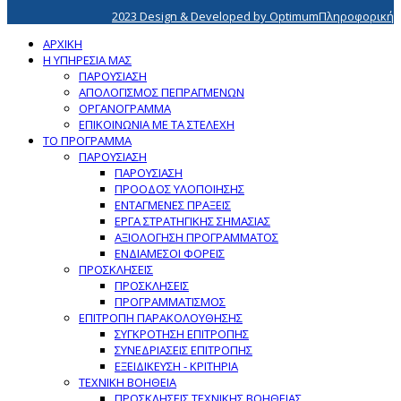
2023 Design & Developed by OptimumΠληροφορική
ΑΡΧΙΚΗ
Η ΥΠΗΡΕΣΙΑ ΜΑΣ
ΠΑΡΟΥΣΙΑΣΗ
ΑΠΟΛΟΓΙΣΜΟΣ ΠΕΠΡΑΓΜΕΝΩΝ
ΟΡΓΑΝΟΓΡΑΜΜΑ
ΕΠΙΚΟΙΝΩΝΙΑ ΜΕ ΤΑ ΣΤΕΛΕΧΗ
ΤΟ ΠΡΟΓΡΑΜΜΑ
ΠΑΡΟΥΣΙΑΣΗ
ΠΑΡΟΥΣΙΑΣΗ
ΠΡΟΟΔΟΣ ΥΛΟΠΟΙΗΣΗΣ
ΕΝΤΑΓΜΕΝΕΣ ΠΡΑΞΕΙΣ
ΕΡΓΑ ΣΤΡΑΤΗΓΙΚΗΣ ΣΗΜΑΣΙΑΣ
ΑΞΙΟΛΟΓΗΣΗ ΠΡΟΓΡΑΜΜΑΤΟΣ
ΕΝΔΙΑΜΕΣΟΙ ΦΟΡΕΙΣ
ΠΡΟΣΚΛΗΣΕΙΣ
ΠΡΟΣΚΛΗΣΕΙΣ
ΠΡΟΓΡΑΜΜΑΤΙΣΜΟΣ
ΕΠΙΤΡΟΠΗ ΠΑΡΑΚΟΛΟΥΘΗΣΗΣ
ΣΥΓΚΡΟΤΗΣΗ ΕΠΙΤΡΟΠΗΣ
ΣΥΝΕΔΡΙΑΣΕΙΣ ΕΠΙΤΡΟΠΗΣ
ΕΞΕΙΔΙΚΕΥΣΗ - ΚΡΙΤΗΡΙΑ
ΤΕΧΝΙΚΗ ΒΟΗΘΕΙΑ
ΠΡΟΣΚΛΗΣΕΙΣ ΤΕΧΝΙΚΗΣ ΒΟΗΘΕΙΑΣ