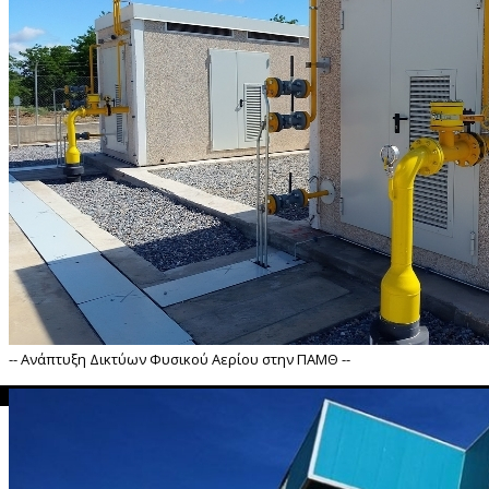
-- Ανάπτυξη Δικτύων Φυσικού Αερίου στην ΠΑΜΘ --
">
 Ανάπτυξη Δικτύων Φυσικού Αερίου στην ΠΑΜΘ --