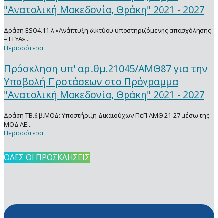
"Ανατολική Μακεδονία, Θράκη" 2021 - 2027
Δράση ESO4.11.λ «Ανάπτυξη δικτύου υποστηριζόμενης απασχόλησης
– ΕΓΥΑ»...
Περισσότερα
Πρόσκληση υπ' αριθμ.21045/ΑΜΘ87 για την
Υποβολή Προτάσεων στο Πρόγραμμα
"Ανατολική Μακεδονία, Θράκη" 2021 - 2027
Δράση ΤΒ.6.β.ΜΟΔ: Υποστήριξη Δικαιούχων ΠεΠ ΑΜΘ 21-27 μέσω της
ΜΟΔ ΑΕ...
Περισσότερα
ΟΛΕΣ ΟΙ ΠΡΟΣΚΛΗΣΕΙΣ