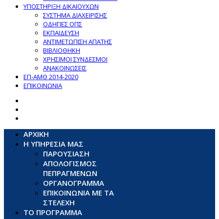
ΥΠΟΣΤΗΡΙΞΗ ΔΙΚΑΙΟΥΧΩΝ
ΣΥΣΤΗΜΑ ΔΙΑΧΕΙΡΙΣΗΣ
ΟΔΗΓΙΕΣ ΟΠΣ
ΕΚΠΑΙΔΕΥΣΗ
ΑΝΤΙΜΕΤΩΠΙΣΗ ΑΠΑΤΗΣ
ΒΙΒΛΙΟΘΗΚΗ
ΧΡΗΣΙΜΟΙ ΣΥΝΔΕΣΜΟΙ
ΑΝΑΚΟΙΝΩΣΕΙΣ
ΕΠ-ΑΜΘ 2014-2020
ΕΠΙΚΟΙΝΩΝΙΑ
ΑΡΧΙΚΗ
Η ΥΠΗΡΕΣΙΑ ΜΑΣ
ΠΑΡΟΥΣΙΑΣΗ
ΑΠΟΛΟΓΙΣΜΟΣ
ΠΕΠΡΑΓΜΕΝΩΝ
ΟΡΓΑΝΟΓΡΑΜΜΑ
ΕΠΙΚΟΙΝΩΝΙΑ ΜΕ ΤΑ
ΣΤΕΛΕΧΗ
ΤΟ ΠΡΟΓΡΑΜΜΑ