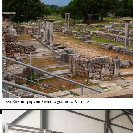
-- Αναβάθμιση αρχαιολογικού χώρου Φιλίππων --
">
Αναβάθμιση αρχαιολογικού χώρου Φιλίππων --