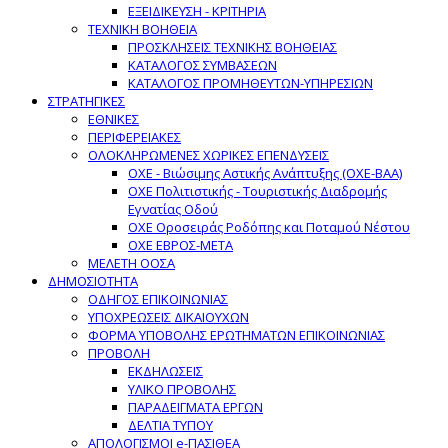
ΕΞΕΙΔΙΚΕΥΣΗ - ΚΡΙΤΗΡΙΑ
ΤΕΧΝΙΚΗ ΒΟΗΘΕΙΑ
ΠΡΟΣΚΛΗΣΕΙΣ ΤΕΧΝΙΚΗΣ ΒΟΗΘΕΙΑΣ
ΚΑΤΑΛΟΓΟΣ ΣΥΜΒΑΣΕΩΝ
ΚΑΤΑΛΟΓΟΣ ΠΡΟΜΗΘΕΥΤΩΝ-ΥΠΗΡΕΣΙΩΝ
ΣΤΡΑΤΗΓΙΚΕΣ
ΕΘΝΙΚΕΣ
ΠΕΡΙΦΕΡΕΙΑΚΕΣ
ΟΛΟΚΛΗΡΩΜΕΝΕΣ ΧΩΡΙΚΕΣ ΕΠΕΝΔΥΣΕΙΣ
ΟΧΕ - Βιώσιμης Αστικής Ανάπτυξης (ΟΧΕ-ΒΑΑ)
ΟΧΕ Πολιτιστικής - Τουριστικής Διαδρομής
Εγνατίας Οδού
ΟΧΕ Οροσειράς Ροδόπης και Ποταμού Νέστου
ΟΧΕ ΕΒΡΟΣ-ΜΕΤΑ
ΜΕΛΕΤΗ ΟΟΣΑ
ΔΗΜΟΣΙΟΤΗΤΑ
ΟΔΗΓΟΣ ΕΠΙΚΟΙΝΩΝΙΑΣ
ΥΠΟΧΡΕΩΣΕΙΣ ΔΙΚΑΙΟΥΧΩΝ
ΦΟΡΜΑ ΥΠΟΒΟΛΗΣ ΕΡΩΤΗΜΑΤΩΝ ΕΠΙΚΟΙΝΩΝΙΑΣ
ΠΡΟΒΟΛΗ
ΕΚΔΗΛΩΣΕΙΣ
ΥΛΙΚΟ ΠΡΟΒΟΛΗΣ
ΠΑΡΑΔΕΙΓΜΑΤΑ ΕΡΓΩΝ
ΔΕΛΤΙΑ ΤΥΠΟΥ
ΑΠΟΛΟΓΙΣΜΟΙ e-ΠΑΣΙΘΕΑ