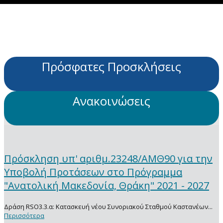
Πρόσφατες Προσκλήσεις
Ανακοινώσεις
Πρόσκληση υπ' αριθμ.23248/ΑΜΘ90 για την
Υποβολή Προτάσεων στο Πρόγραμμα
"Ανατολική Μακεδονία, Θράκη" 2021 - 2027
Δράση RSO3.3.α: Κατασκευή νέου Συνοριακού Σταθμού Καστανέων...
Περισσότερα