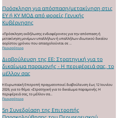
Πρόσκληση για απόσπαση/μετακίνηση στις
ΕΥ ή ΚΥ ΜΟΔ από φορείς Γενικής
Κυβέρνησης
«Πρόσκληση εκδήλωσης ενδιαφέροντος για την απόσπαση ή
μετακίνηση μονίμων υπαλλήλων ή υπαλλήλων ιδιωτικού δικαίου
αορίστου χρόνου που απασχολούνται σε ...
Περισσότερα
Διαβούλευση της ΕΕ: Στρατηγική για το
δικαίωμα παραμονής - Η περιφέρειά σας, το
μέλλον σας
Η Ευρωπαϊκή Επιτροπή πραγματοποιεί διαβούλευση έως 12 Ιουνίου
2026, για το θέμα: «Στρατηγική για το δικαίωμα παραμονής: Η
περιφέρειά σας, το μέλλον σα...
Περισσότερα
5η Συνεδρίαση της Επιτροπής
Παρακολούθησης του Περιφερειακού