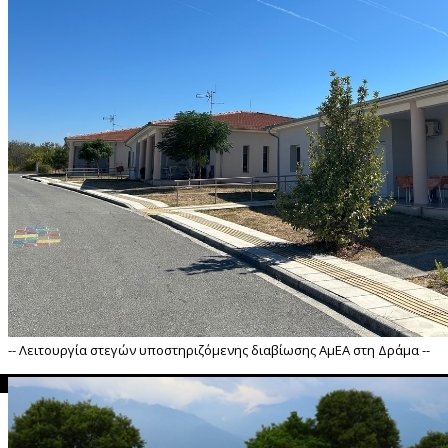
-- Λειτουργία στεγών υποστηριζόμενης διαβίωσης ΑμΕΑ στη Δράμα --
">
Λειτουργία στεγών υποστηριζόμενης διαβίωσης ΑμΕΑ στη Δράμα --