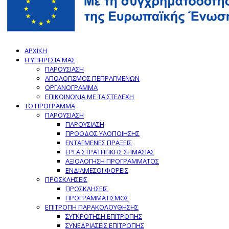
ΑΡΧΙΚΗ
Η ΥΠΗΡΕΣΙΑ ΜΑΣ
ΠΑΡΟΥΣΙΑΣΗ
ΑΠΟΛΟΓΙΣΜΟΣ ΠΕΠΡΑΓΜΕΝΩΝ
ΟΡΓΑΝΟΓΡΑΜΜΑ
ΕΠΙΚΟΙΝΩΝΙΑ ΜΕ ΤΑ ΣΤΕΛΕΧΗ
ΤΟ ΠΡΟΓΡΑΜΜΑ
ΠΑΡΟΥΣΙΑΣΗ
ΠΑΡΟΥΣΙΑΣΗ
ΠΡΟΟΔΟΣ ΥΛΟΠΟΙΗΣΗΣ
ΕΝΤΑΓΜΕΝΕΣ ΠΡΑΞΕΙΣ
ΕΡΓΑ ΣΤΡΑΤΗΓΙΚΗΣ ΣΗΜΑΣΙΑΣ
ΑΞΙΟΛΟΓΗΣΗ ΠΡΟΓΡΑΜΜΑΤΟΣ
ΕΝΔΙΑΜΕΣΟΙ ΦΟΡΕΙΣ
ΠΡΟΣΚΛΗΣΕΙΣ
ΠΡΟΣΚΛΗΣΕΙΣ
ΠΡΟΓΡΑΜΜΑΤΙΣΜΟΣ
ΕΠΙΤΡΟΠΗ ΠΑΡΑΚΟΛΟΥΘΗΣΗΣ
ΣΥΓΚΡΟΤΗΣΗ ΕΠΙΤΡΟΠΗΣ
ΣΥΝΕΔΡΙΑΣΕΙΣ ΕΠΙΤΡΟΠΗΣ