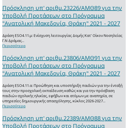
Πρόσκληση υπ' αριθμ.23226/ΑΜΘ89 για την
Υποβολή Προτάσεων στο Πρόγραμμα
"Ανατολική Μακεδονία, Θράκη" 2021 - 2027
Δράση ΕSO4.11.μ: Ενίσχυση λειτουργίας Δομής Κατ' Οίκον Νοσηλείας
Γ.Ν Δράμας...
Περισσότερα
Πρόσκληση υπ' αριθμ.23806/ΑΜΘ91 για την
Υποβολή Προτάσεων στο Πρόγραμμα
"Ανατολική Μακεδονία, Θράκη" 2021 - 2027
Δράση ESO4.11.α: Προώθηση και υποστήριξη παιδιών για την ένταξή
τους στην προσχολική εκπαίδευση καθώς και για την πρόσβαση
παιδιών σχολικής ηλικίας, εφήβων και ατόμων με αναπηρία, σε
υπηρεσίες δημιουργικής απασχόλησης, κύκλος 2026-2027...
Περισσότερα
Πρόσκληση υπ' αριθμ.22389/ΑΜΘ88 για την
Υποβολή Προτάσεων στο Πρόγραμμα