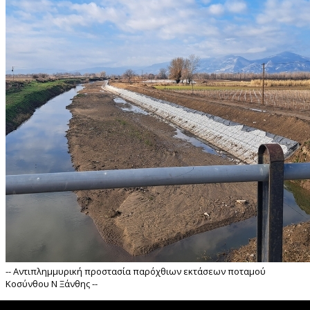
-- Αντιπλημμυρική προστασία παρόχθιων εκτάσεων ποταμού
Κοσύνθου Ν Ξάνθης --
">
 Αντιπλημμυρική προστασία παρόχθιων εκτάσεων ποταμού Κοσύνθο