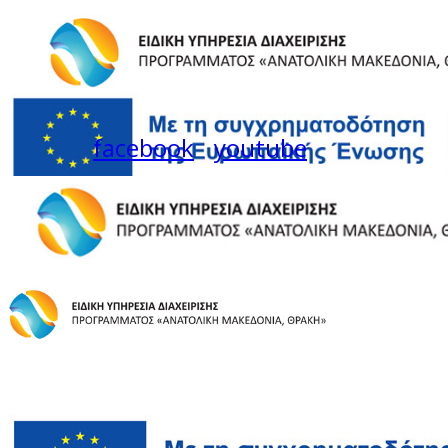
facebook
youtube
Instagram