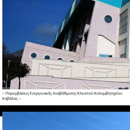
-- Παρεμβάσεις Ενεργειακής Αναβάθμισης Κλειστού Κολυμβητηρίου
Καβάλας --
">
Παρεμβάσεις Ενεργειακής Αναβάθμισης Κλειστού Κολυμβητηρίου
άλας --