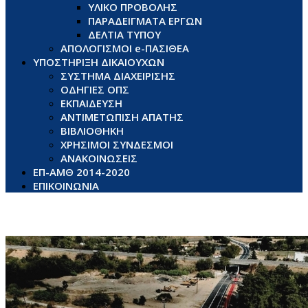
ΥΛΙΚΟ ΠΡΟΒΟΛΗΣ
ΠΑΡΑΔΕΙΓΜΑΤΑ ΕΡΓΩΝ
ΔΕΛΤΙΑ ΤΥΠΟΥ
ΑΠΟΛΟΓΙΣΜΟΙ e-ΠΑΣΙΘΕΑ
ΥΠΟΣΤΗΡΙΞΗ ΔΙΚΑΙΟΥΧΩΝ
ΣΥΣΤΗΜΑ ΔΙΑΧΕΙΡΙΣΗΣ
ΟΔΗΓΙΕΣ ΟΠΣ
ΕΚΠΑΙΔΕΥΣΗ
ΑΝΤΙΜΕΤΩΠΙΣΗ ΑΠΑΤΗΣ
ΒΙΒΛΙΟΘΗΚΗ
ΧΡΗΣΙΜΟΙ ΣΥΝΔΕΣΜΟΙ
ΑΝΑΚΟΙΝΩΣΕΙΣ
ΕΠ-ΑΜΘ 2014-2020
ΕΠΙΚΟΙΝΩΝΙΑ