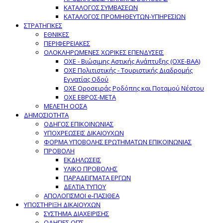
ΚΑΤΑΛΟΓΟΣ ΣΥΜΒΑΣΕΩΝ
ΚΑΤΑΛΟΓΟΣ ΠΡΟΜΗΘΕΥΤΩΝ-ΥΠΗΡΕΣΙΩΝ
ΣΤΡΑΤΗΓΙΚΕΣ
ΕΘΝΙΚΕΣ
ΠΕΡΙΦΕΡΕΙΑΚΕΣ
ΟΛΟΚΛΗΡΩΜΕΝΕΣ ΧΩΡΙΚΕΣ ΕΠΕΝΔΥΣΕΙΣ
ΟΧΕ - Βιώσιμης Αστικής Ανάπτυξης (ΟΧΕ-ΒΑΑ)
ΟΧΕ Πολιτιστικής - Τουριστικής Διαδρομής
Εγνατίας Οδού
ΟΧΕ Οροσειράς Ροδόπης και Ποταμού Νέστου
ΟΧΕ ΕΒΡΟΣ-ΜΕΤΑ
ΜΕΛΕΤΗ ΟΟΣΑ
ΔΗΜΟΣΙΟΤΗΤΑ
ΟΔΗΓΟΣ ΕΠΙΚΟΙΝΩΝΙΑΣ
ΥΠΟΧΡΕΩΣΕΙΣ ΔΙΚΑΙΟΥΧΩΝ
ΦΟΡΜΑ ΥΠΟΒΟΛΗΣ ΕΡΩΤΗΜΑΤΩΝ ΕΠΙΚΟΙΝΩΝΙΑΣ
ΠΡΟΒΟΛΗ
ΕΚΔΗΛΩΣΕΙΣ
ΥΛΙΚΟ ΠΡΟΒΟΛΗΣ
ΠΑΡΑΔΕΙΓΜΑΤΑ ΕΡΓΩΝ
ΔΕΛΤΙΑ ΤΥΠΟΥ
ΑΠΟΛΟΓΙΣΜΟΙ e-ΠΑΣΙΘΕΑ
ΥΠΟΣΤΗΡΙΞΗ ΔΙΚΑΙΟΥΧΩΝ
ΣΥΣΤΗΜΑ ΔΙΑΧΕΙΡΙΣΗΣ
ΟΔΗΓΙΕΣ ΟΠΣ