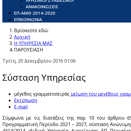
ΧΡΗΣΙΜΟΙ ΣΥΝΔΕΣΜΟΙ
ΑΝΑΚΟΙΝΩΣΕΙΣ
ΕΠ-ΑΜΘ 2014-2020
ΕΠΙΚΟΙΝΩΝΙΑ
Βρίσκεστε εδώ:
Αρχική
Η ΥΠΗΡΕΣΙΑ ΜΑΣ
ΠΑΡΟΥΣΙΑΣΗ
Τρίτη, 20 Δεκεμβρίου 2016 01:06
Σύσταση Υπηρεσίας
μέγεθος γραμματοσειράς
μείωση του μεγέθους γρα
Εκτύπωση
E-mail
Σύμφωνα με τις διατάξεις της παρ. 10 του άρθρου 6
Προγραμματική Περίοδο 2021 – 2027, σύσταση Ανώνυμης 
4314/2014 «Ειδική Υπηρεσία Διαχείρισης ΕΠ Περιφέρ