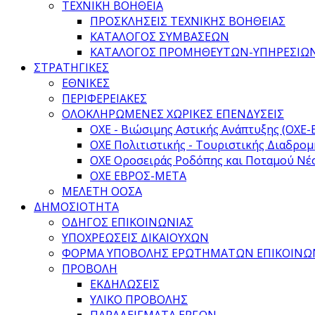
ΤΕΧΝΙΚΗ ΒΟΗΘΕΙΑ
ΠΡΟΣΚΛΗΣΕΙΣ ΤΕΧΝΙΚΗΣ ΒΟΗΘΕΙΑΣ
ΚΑΤΑΛΟΓΟΣ ΣΥΜΒΑΣΕΩΝ
ΚΑΤΑΛΟΓΟΣ ΠΡΟΜΗΘΕΥΤΩΝ-ΥΠΗΡΕΣΙΩ
ΣΤΡΑΤΗΓΙΚΕΣ
ΕΘΝΙΚΕΣ
ΠΕΡΙΦΕΡΕΙΑΚΕΣ
ΟΛΟΚΛΗΡΩΜΕΝΕΣ ΧΩΡΙΚΕΣ ΕΠΕΝΔΥΣΕΙΣ
ΟΧΕ - Βιώσιμης Αστικής Ανάπτυξης (ΟΧΕ-
ΟΧΕ Πολιτιστικής - Τουριστικής Διαδρομ
ΟΧΕ Οροσειράς Ροδόπης και Ποταμού Νέ
ΟΧΕ ΕΒΡΟΣ-ΜΕΤΑ
ΜΕΛΕΤΗ ΟΟΣΑ
ΔΗΜΟΣΙΟΤΗΤΑ
ΟΔΗΓΟΣ ΕΠΙΚΟΙΝΩΝΙΑΣ
ΥΠΟΧΡΕΩΣΕΙΣ ΔΙΚΑΙΟΥΧΩΝ
ΦΟΡΜΑ ΥΠΟΒΟΛΗΣ ΕΡΩΤΗΜΑΤΩΝ ΕΠΙΚΟΙΝΩ
ΠΡΟΒΟΛΗ
ΕΚΔΗΛΩΣΕΙΣ
ΥΛΙΚΟ ΠΡΟΒΟΛΗΣ