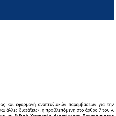
γχος και εφαρμογή αναπτυξιακών παρεμβάσεων για την
ι άλλες διατάξεις», η προβλεπόμενη στο άρθρο 7 του ν.
ηκε
σε
Ειδική Υπηρεσία Διαχείρισης Προγράμματος