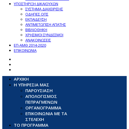
ΥΠΟΣΤΗΡΙΞΗ ΔΙΚΑΙΟΥΧΩΝ
ΣΥΣΤΗΜΑ ΔΙΑΧΕΙΡΙΣΗΣ
ΟΔΗΓΙΕΣ ΟΠΣ
ΕΚΠΑΙΔΕΥΣΗ
ΑΝΤΙΜΕΤΩΠΙΣΗ ΑΠΑΤΗΣ
ΒΙΒΛΙΟΘΗΚΗ
ΧΡΗΣΙΜΟΙ ΣΥΝΔΕΣΜΟΙ
ΑΝΑΚΟΙΝΩΣΕΙΣ
ΕΠ-ΑΜΘ 2014-2020
ΕΠΙΚΟΙΝΩΝΙΑ
ΑΡΧΙΚΗ
Η ΥΠΗΡΕΣΙΑ ΜΑΣ
ΠΑΡΟΥΣΙΑΣΗ
ΑΠΟΛΟΓΙΣΜΟΣ
ΠΕΠΡΑΓΜΕΝΩΝ
ΟΡΓΑΝΟΓΡΑΜΜΑ
ΕΠΙΚΟΙΝΩΝΙΑ ΜΕ ΤΑ
ΣΤΕΛΕΧΗ
ΤΟ ΠΡΟΓΡΑΜΜΑ