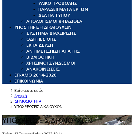
ΥΛΙΚΟ ΠΡΟΒΟΛΗΣ
ΠΑΡΑΔΕΙΓΜΑΤΑ ΕΡΓΩΝ
ΔΕΛΤΙΑ ΤΥΠΟΥ
ΑΠΟΛΟΓΙΣΜΟΙ e-ΠΑΣΙΘΕΑ
ΥΠΟΣΤΗΡΙΞΗ ΔΙΚΑΙΟΥΧΩΝ
ΣΥΣΤΗΜΑ ΔΙΑΧΕΙΡΙΣΗΣ
ΟΔΗΓΙΕΣ ΟΠΣ
ΕΚΠΑΙΔΕΥΣΗ
ΑΝΤΙΜΕΤΩΠΙΣΗ ΑΠΑΤΗΣ
ΒΙΒΛΙΟΘΗΚΗ
ΧΡΗΣΙΜΟΙ ΣΥΝΔΕΣΜΟΙ
ΑΝΑΚΟΙΝΩΣΕΙΣ
ΕΠ-ΑΜΘ 2014-2020
ΕΠΙΚΟΙΝΩΝΙΑ
Βρίσκεστε εδώ:
Αρχική
ΔΗΜΟΣΙΟΤΗΤΑ
ΥΠΟΧΡΕΩΣΕΙΣ ΔΙΚΑΙΟΥΧΩΝ
ΥΠΟΧΡΕΩΣΕΙΣ ΔΙΚΑΙΟΥΧΩΝ
Τρίτη, 13 Σεπτεμβρίου 2022 10:44