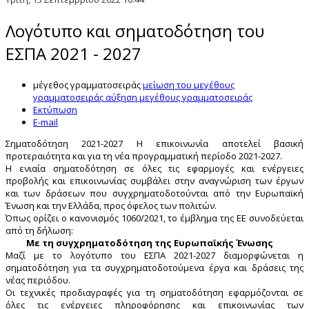
Λογότυπο και σηματοδότηση του
ΕΣΠΑ 2021 - 2027
μέγεθος γραμματοσειράς
μείωση του μεγέθους
γραμματοσειράς
αύξηση μεγέθους γραμματοσειράς
Εκτύπωση
E-mail
Σηματοδότηση 2021-2027 Η επικοινωνία αποτελεί βασική
προτεραιότητα και για τη νέα προγραμματική περίοδο 2021-2027.
Η ενιαία σηματοδότηση σε όλες τις εφαρμογές και ενέργειες
προβολής και επικοινωνίας συμβάλει στην αναγνώριση των έργων
και των δράσεων που συγχρηματοδοτούνται από την Ευρωπαϊκή
Ένωση και την Ελλάδα, προς όφελος των πολιτών.
Όπως ορίζει ο κανονισμός 1060/2021, το έμβλημα της ΕΕ συνοδεύεται
από τη δήλωση:
Με τη συγχρηματοδότηση της Ευρωπαϊκής Ένωσης
Μαζί με το λογότυπο του ΕΣΠΑ 2021-2027 διαμορφώνεται η
σηματοδότηση για τα συγχρηματοδοτούμενα έργα και δράσεις της
νέας περιόδου.
Οι τεχνικές προδιαγραφές για τη σηματοδότηση εφαρμόζονται σε
όλες τις ενέργειες πληροφόρησης και επικοινωνίας των