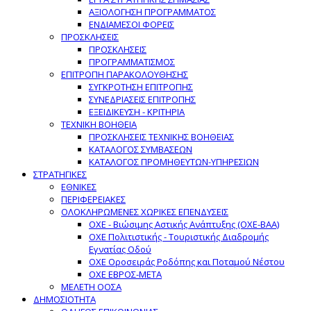
ΑΞΙΟΛΟΓΗΣΗ ΠΡΟΓΡΑΜΜΑΤΟΣ
ΕΝΔΙΑΜΕΣΟΙ ΦΟΡΕΙΣ
ΠΡΟΣΚΛΗΣΕΙΣ
ΠΡΟΣΚΛΗΣΕΙΣ
ΠΡΟΓΡΑΜΜΑΤΙΣΜΟΣ
ΕΠΙΤΡΟΠΗ ΠΑΡΑΚΟΛΟΥΘΗΣΗΣ
ΣΥΓΚΡΟΤΗΣΗ ΕΠΙΤΡΟΠΗΣ
ΣΥΝΕΔΡΙΑΣΕΙΣ ΕΠΙΤΡΟΠΗΣ
ΕΞΕΙΔΙΚΕΥΣΗ - ΚΡΙΤΗΡΙΑ
ΤΕΧΝΙΚΗ ΒΟΗΘΕΙΑ
ΠΡΟΣΚΛΗΣΕΙΣ ΤΕΧΝΙΚΗΣ ΒΟΗΘΕΙΑΣ
ΚΑΤΑΛΟΓΟΣ ΣΥΜΒΑΣΕΩΝ
ΚΑΤΑΛΟΓΟΣ ΠΡΟΜΗΘΕΥΤΩΝ-ΥΠΗΡΕΣΙΩΝ
ΣΤΡΑΤΗΓΙΚΕΣ
ΕΘΝΙΚΕΣ
ΠΕΡΙΦΕΡΕΙΑΚΕΣ
ΟΛΟΚΛΗΡΩΜΕΝΕΣ ΧΩΡΙΚΕΣ ΕΠΕΝΔΥΣΕΙΣ
ΟΧΕ - Βιώσιμης Αστικής Ανάπτυξης (ΟΧΕ-ΒΑΑ)
ΟΧΕ Πολιτιστικής - Τουριστικής Διαδρομής
Εγνατίας Οδού
ΟΧΕ Οροσειράς Ροδόπης και Ποταμού Νέστου
ΟΧΕ ΕΒΡΟΣ-ΜΕΤΑ
ΜΕΛΕΤΗ ΟΟΣΑ
ΔΗΜΟΣΙΟΤΗΤΑ