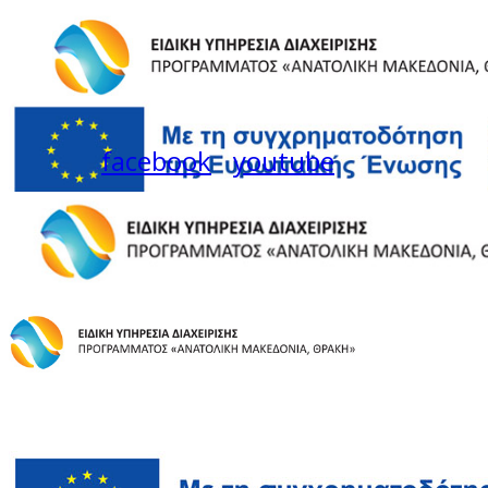
facebook
youtube
Instagram