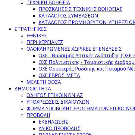
ΤΕΧΝΙΚΗ ΒΟΗΘΕΙΑ
ΠΡΟΣΚΛΗΣΕΙΣ ΤΕΧΝΙΚΗΣ ΒΟΗΘΕΙΑΣ
ΚΑΤΑΛΟΓΟΣ ΣΥΜΒΑΣΕΩΝ
ΚΑΤΑΛΟΓΟΣ ΠΡΟΜΗΘΕΥΤΩΝ-ΥΠΗΡΕΣΙΩ
ΣΤΡΑΤΗΓΙΚΕΣ
ΕΘΝΙΚΕΣ
ΠΕΡΙΦΕΡΕΙΑΚΕΣ
ΟΛΟΚΛΗΡΩΜΕΝΕΣ ΧΩΡΙΚΕΣ ΕΠΕΝΔΥΣΕΙΣ
ΟΧΕ - Βιώσιμης Αστικής Ανάπτυξης (ΟΧΕ-
ΟΧΕ Πολιτιστικής - Τουριστικής Διαδρομ
ΟΧΕ Οροσειράς Ροδόπης και Ποταμού Νέ
ΟΧΕ ΕΒΡΟΣ-ΜΕΤΑ
ΜΕΛΕΤΗ ΟΟΣΑ
ΔΗΜΟΣΙΟΤΗΤΑ
ΟΔΗΓΟΣ ΕΠΙΚΟΙΝΩΝΙΑΣ
ΥΠΟΧΡΕΩΣΕΙΣ ΔΙΚΑΙΟΥΧΩΝ
ΦΟΡΜΑ ΥΠΟΒΟΛΗΣ ΕΡΩΤΗΜΑΤΩΝ ΕΠΙΚΟΙΝΩ
ΠΡΟΒΟΛΗ
ΕΚΔΗΛΩΣΕΙΣ
ΥΛΙΚΟ ΠΡΟΒΟΛΗΣ